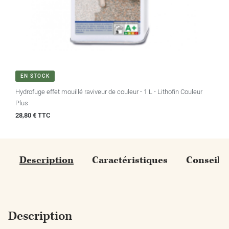
EN STOCK
Hydrofuge effet mouillé raviveur de couleur - 1 L - Lithofin Couleur
Plus
Prix
28,80 € TTC
Description
Caractéristiques
Conseils
Description