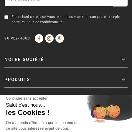
En cochant cette case, vous reconnaissez avoir lu, compris et accepté
notre Politique de confidentialité.
SUIVEZ-NOUS
NOTRE SOCIÉTÉ
PRODUITS
Copyright © Fer & Pierre avec coeur par wapiti