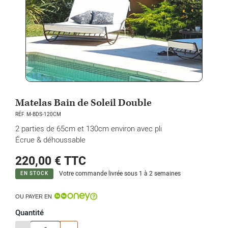
Matelas Bain de Soleil Double
RÉF. M-BDS-120CM
2 parties de 65cm et 130cm environ avec pli
Écrue & déhoussable
220,00 €
TTC
Votre commande livrée sous 1 à 2 semaines
EN STOCK
OU PAYER EN
Quantité