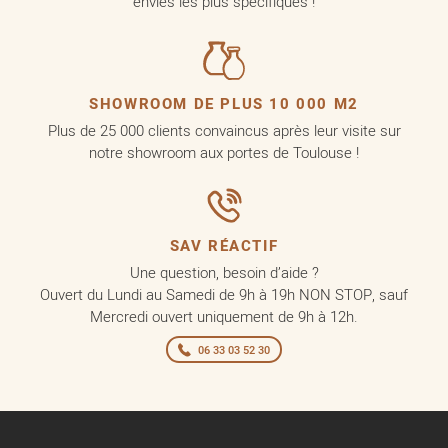
envies les plus spécifiques !
SHOWROOM DE PLUS 10 000 M2
Plus de 25 000 clients convaincus après leur visite sur
notre showroom aux portes de Toulouse !
SAV RÉACTIF
Une question, besoin d’aide ?
Ouvert du Lundi au Samedi de 9h à 19h NON STOP, sauf
Mercredi ouvert uniquement de 9h à 12h.
06 33 03 52 30