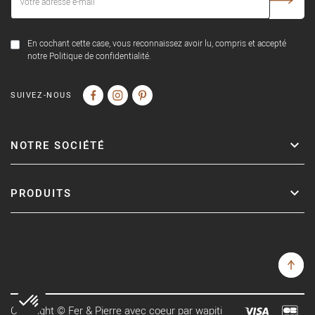
En cochant cette case, vous reconnaissez avoir lu, compris et accepté
notre Politique de confidentialité.
SUIVEZ-NOUS
NOTRE SOCIÉTÉ
PRODUITS
Copyright © Fer & Pierre avec coeur par wapiti