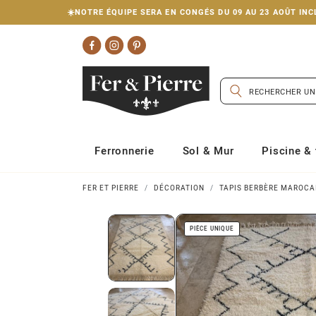
☀️NOTRE ÉQUIPE SERA EN CONGÉS DU 09 AU 23 AOÛT I
Ferronnerie
Sol & Mur
Piscine & 
FER ET PIERRE
DÉCORATION
TAPIS BERBÈRE MAROCA
PIÈCE UNIQUE