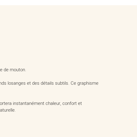
ine de mouton.
nds losanges et des détails subtils. Ce graphisme
ortera instantanément chaleur, confort et
turelle.