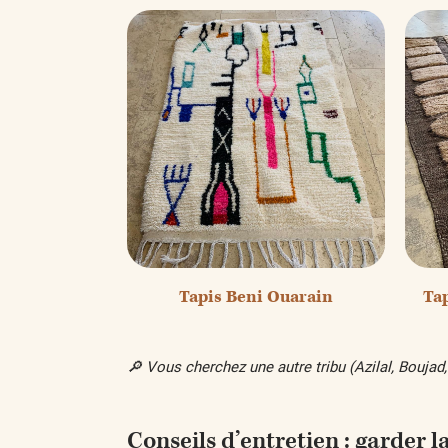
Tapis Beni Ouarain
Tap
🔎 Vous cherchez une autre tribu (Azilal, Bouja
Conseils d’entretien : garder l