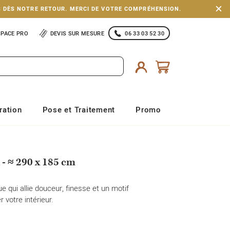
S DÈS NOTRE RETOUR. MERCI DE VOTRE COMPRÉHENSION.
SPACE PRO
DEVIS SUR MESURE
06 33 03 52 30
ration
Pose et Traitement
Promo
 - ≈ 290 x 185 cm
e qui allie douceur, finesse et un motif
r votre intérieur.