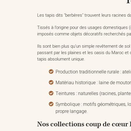
T
Les tapis dits "berbères" trouvent leurs racines 
Tissés à l’origine pour des usages domestiques (i
imposés comme objets décoratifs recherchés pa
Ils sont bien plus qu’un simple revêtement de sol 
passant par les plaines et les oasis du Maroc et
tapis absolument unique.
Production traditionnelle rurale : ate
Matériau historique : laine de mouton
Teintures : naturelles (racines, plan
Symbolique : motifs géométriques, lo
propre langage.
Nos collections coup de cœur 