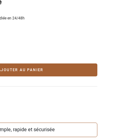
e
diée en 24/48h
AJOUTER AU PANIER
simple, rapide et sécurisée