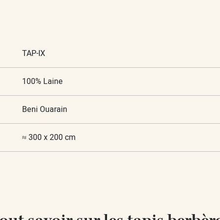
TAP-IX
100% Laine
Beni Ouarain
≈ 300 x 200 cm