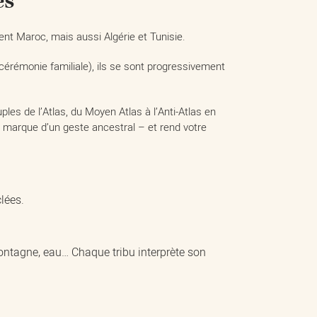
es
ent Maroc, mais aussi Algérie et Tunisie.
cérémonie familiale), ils se sont progressivement
ples de l’Atlas, du Moyen Atlas à l’Anti-Atlas en
a marque d’un geste ancestral – et rend votre
lées.
montagne, eau… Chaque tribu interprète son