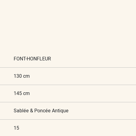
FONT-HONFLEUR
130 cm
145 cm
Sablée & Poncée Antique
15