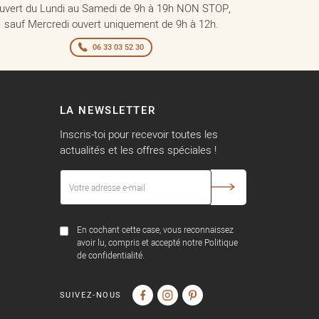
uvert du Lundi au Samedi de 9h à 19h NON STOP,
sauf Mercredi ouvert uniquement de 9h à 12h.
06 33 03 52 30
LA NEWSLETTER
Inscris-toi pour recevoir toutes les
actualités et les offres spéciales !
En cochant cette case, vous reconnaissez
avoir lu, compris et accepté notre Politique
de confidentialité.
SUIVEZ-NOUS