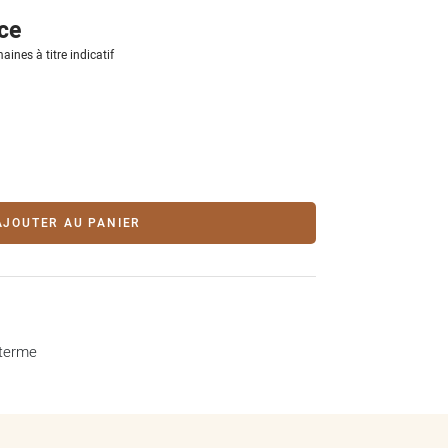
ce
aines à titre indicatif
AJOUTER AU PANIER
 terme