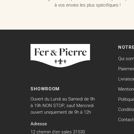
à vos envies les plus spécifiques !
NOTRE
Qui so
Paiemen
Livraiso
SHOWROOM
Mention
Ouvert du Lundi au Samedi de 9h
Politiqu
à 19h NON STOP, sauf Mercredi
Conditi
ouvert uniquement de 9h à 12h
Contact
Adresse
12 chemin d'en sales 31530