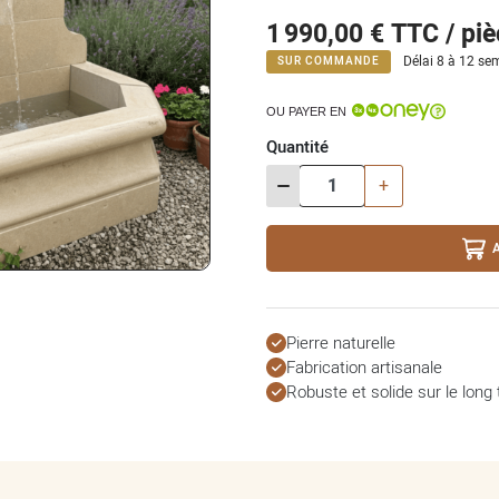
1 990,00 €
TTC / piè
Délai 8 à 12 sem
SUR COMMANDE
OU PAYER EN
Quantité
-
+
Pierre naturelle
Fabrication artisanale
Robuste et solide sur le long