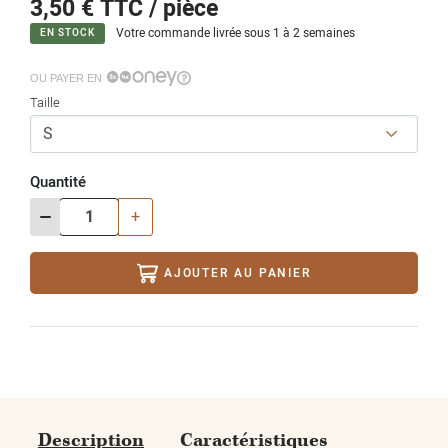
3,50 €
TTC / pièce
Votre commande livrée sous 1 à 2 semaines
EN STOCK
OU PAYER EN
Taille
Quantité
-
+
AJOUTER AU PANIER
Description
Caractéristiques