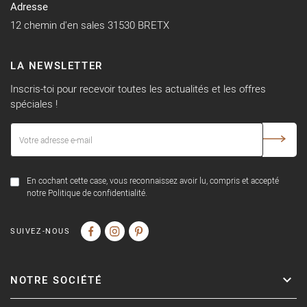
Adresse
12 chemin d'en sales 31530 BRETX
LA NEWSLETTER
Inscris-toi pour recevoir toutes les actualités et les offres
spéciales !
En cochant cette case, vous reconnaissez avoir lu, compris et accepté
notre Politique de confidentialité.
SUIVEZ-NOUS
NOTRE SOCIÉTÉ