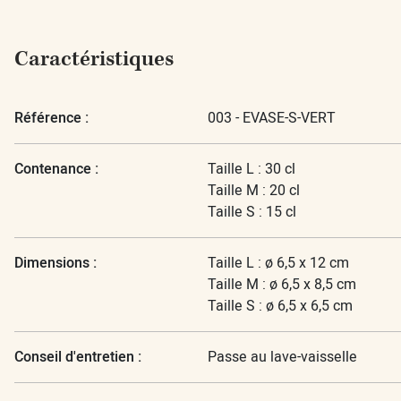
Caractéristiques
Référence :
003 - EVASE-S-VERT
Contenance :
Taille L : 30 cl
Taille M : 20 cl
Taille S : 15 cl
Dimensions :
Taille L : ø 6,5 x 12 cm
Taille M : ø 6,5 x 8,5 cm
Taille S : ø 6,5 x 6,5 cm
Conseil d'entretien :
Passe au lave-vaisselle