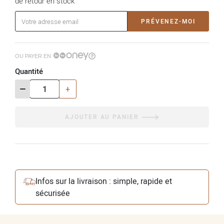
de retour en stock
PRÉVENEZ-MOI
OU PAYER EN
Quantité
-
+
AJOUTER AU PANIER
Infos sur la livraison : simple, rapide et
sécurisée