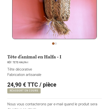
Tête d'animal en Halfa - I
RÉF. TETE-HALFA-I
Tête décorative
Fabrication artisanale
24,90 €
TTC / pièce
RÉASSORT EN COURS
Nous vous contacterons par e-mail quand le produit sera