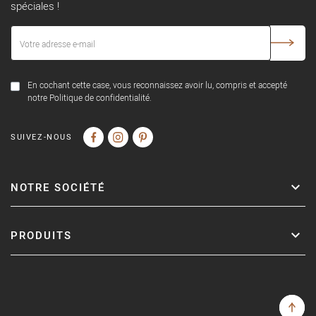
spéciales !
En cochant cette case, vous reconnaissez avoir lu, compris et accepté
notre Politique de confidentialité.
SUIVEZ-NOUS
NOTRE SOCIÉTÉ
PRODUITS