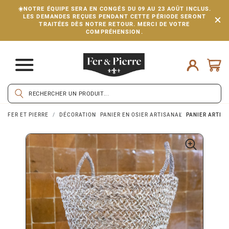
☀️NOTRE ÉQUIPE SERA EN CONGÉS DU 09 AU 23 AOÛT INCLUS.
LES DEMANDES REÇUES PENDANT CETTE PÉRIODE SERONT
TRAITÉES DÈS NOTRE RETOUR. MERCI DE VOTRE
COMPRÉHENSION.
FER ET PIERRE
DÉCORATION
PANIER EN OSIER ARTISANAL
PANIER ARTISA