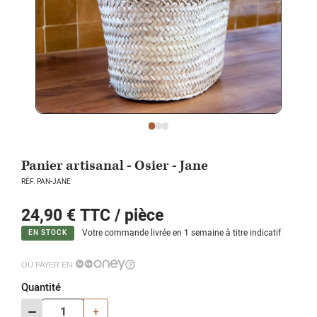
Panier artisanal - Osier - Jane
RÉF. PAN-JANE
24,90 €
TTC / pièce
Votre commande livrée en 1 semaine à titre indicatif
EN STOCK
OU PAYER EN
Quantité
-
+