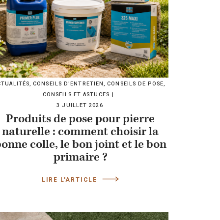
CTUALITÉS
,
CONSEILS D'ENTRETIEN
,
CONSEILS DE POSE
,
CONSEILS ET ASTUCES
3 JUILLET 2026
Produits de pose pour pierre
naturelle : comment choisir la
onne colle, le bon joint et le bon
primaire ?
LIRE L'ARTICLE