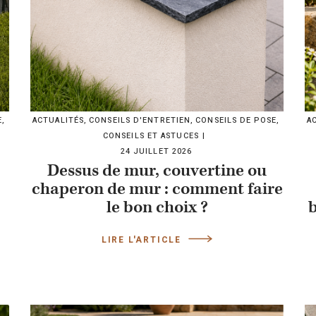
E
,
ACTUALITÉS
,
CONSEILS D'ENTRETIEN
,
CONSEILS DE POSE
,
A
CONSEILS ET ASTUCES
24 JUILLET 2026
Dessus de mur, couvertine ou
chaperon de mur : comment faire
le bon choix ?
b
LIRE L'ARTICLE