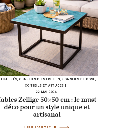
CTUALITÉS
,
CONSEILS D'ENTRETIEN
,
CONSEILS DE POSE
,
CONSEILS ET ASTUCES
22 MAI 2026
Tables Zellige 50×50 cm : le must
déco pour un style unique et
artisanal
LIRE L'ARTICLE