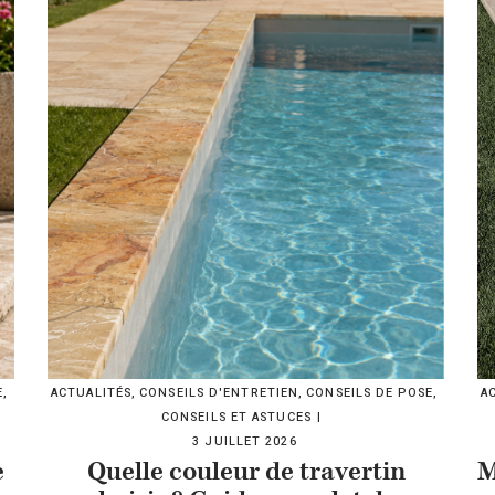
E
,
ACTUALITÉS
,
CONSEILS D'ENTRETIEN
,
CONSEILS DE POSE
,
A
CONSEILS ET ASTUCES
3 JUILLET 2026
e
Quelle couleur de travertin
M