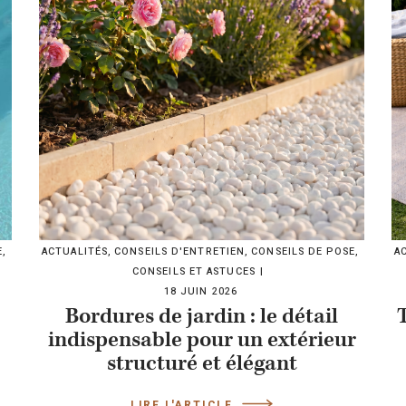
E
,
ACTUALITÉS
,
CONSEILS D'ENTRETIEN
,
CONSEILS DE POSE
,
A
CONSEILS ET ASTUCES
18 JUIN 2026
Bordures de jardin : le détail
indispensable pour un extérieur
structuré et élégant
LIRE L'ARTICLE