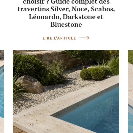
choisir ? Guide complet des
travertins Silver, Noce, Scabos,
Léonardo, Darkstone et
Bluestone
LIRE L'ARTICLE