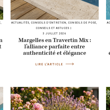
E
,
ACTUALITÉS
,
CONSEILS D'ENTRETIEN
,
CONSEILS DE POSE
,
A
CONSEILS ET ASTUCES
3 JUILLET 2026
n
Margelles en Travertin Mix :
t
l’alliance parfaite entre
authenticité et élégance
LIRE L'ARTICLE