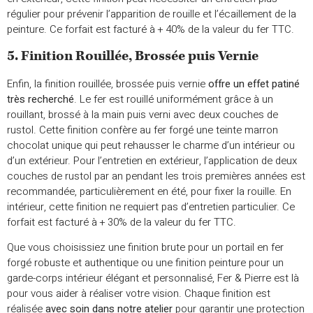
régulier pour prévenir l’apparition de rouille et l’écaillement de la
peinture. Ce forfait est facturé à + 40% de la valeur du fer TTC.
5. Finition Rouillée, Brossée puis Vernie
Enfin, la finition rouillée, brossée puis vernie
offre un effet patiné
très recherché
. Le fer est rouillé uniformément grâce à un
rouillant, brossé à la main puis verni avec deux couches de
rustol. Cette finition confère au fer forgé une teinte marron
chocolat unique qui peut rehausser le charme d’un intérieur ou
d’un extérieur. Pour l’entretien en extérieur, l’application de deux
couches de rustol par an pendant les trois premières années est
recommandée, particulièrement en été, pour fixer la rouille. En
intérieur, cette finition ne requiert pas d’entretien particulier. Ce
forfait est facturé à + 30% de la valeur du fer TTC.
Que vous choisissiez une finition brute pour un portail en fer
forgé robuste et authentique ou une finition peinture pour un
garde-corps intérieur élégant et personnalisé, Fer & Pierre est là
pour vous aider à réaliser votre vision. Chaque finition est
réalisée
avec soin dans notre atelier
pour garantir une protection