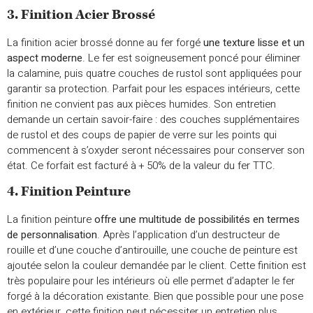
3. Finition Acier Brossé
La finition acier brossé donne au fer forgé
une texture lisse et un
aspect moderne
. Le fer est soigneusement poncé pour éliminer
la calamine, puis quatre couches de rustol sont appliquées pour
garantir sa protection. Parfait pour les espaces intérieurs, cette
finition ne convient pas aux pièces humides. Son entretien
demande un certain savoir-faire : des couches supplémentaires
de rustol et des coups de papier de verre sur les points qui
commencent à s’oxyder seront nécessaires pour conserver son
état. Ce forfait est facturé à + 50% de la valeur du fer TTC.
4. Finition Peinture
La finition peinture
offre une multitude de possibilités en termes
de personnalisation
. Après l’application d’un destructeur de
rouille et d’une couche d’antirouille, une couche de peinture est
ajoutée selon la couleur demandée par le client. Cette finition est
très populaire pour les intérieurs où elle permet d’adapter le fer
forgé à la décoration existante. Bien que possible pour une pose
en extérieur, cette finition peut nécessiter un entretien plus