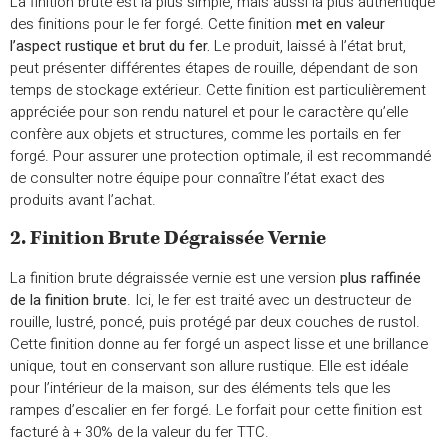
La finition brute est la plus simple, mais aussi la plus authentique
des finitions pour le fer forgé. Cette finition
met en valeur
l’aspect rustique et brut du fer.
Le produit, laissé à l’état brut,
peut présenter différentes étapes de rouille, dépendant de son
temps de stockage extérieur. Cette finition est particulièrement
appréciée pour son rendu naturel et pour le caractère qu’elle
confère aux objets et structures, comme les portails en fer
forgé. Pour assurer une protection optimale, il est recommandé
de consulter notre équipe pour connaître l’état exact des
produits avant l’achat.
2. Finition Brute Dégraissée Vernie
La finition brute dégraissée vernie est une version
plus raffinée
de la finition brute
. Ici, le fer est traité avec un destructeur de
rouille, lustré, poncé, puis protégé par deux couches de rustol.
Cette finition donne au fer forgé un aspect lisse et une brillance
unique, tout en conservant son allure rustique. Elle est idéale
pour l’intérieur de la maison, sur des éléments tels que les
rampes d’escalier en fer forgé. Le forfait pour cette finition est
facturé à + 30% de la valeur du fer TTC.